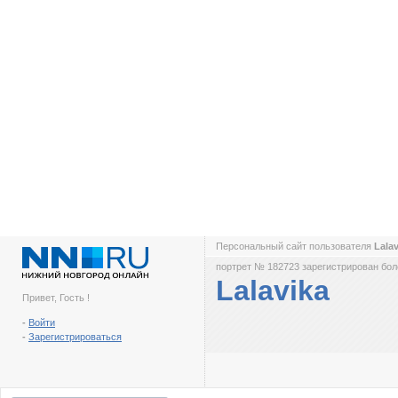
Персональный сайт пользователя
Lala
портрет № 182723 зарегистрирован боле
Lalavika
Привет, Гость !
-
Войти
-
Зарегистрироваться