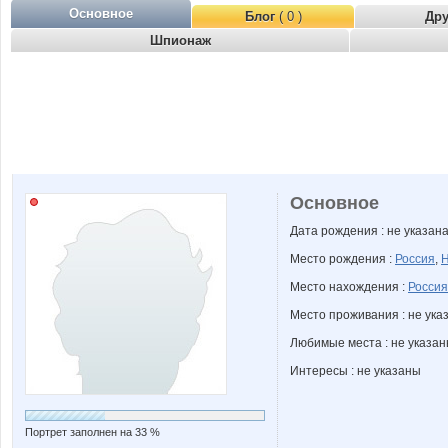
Основное
Блог
( 0 )
Др
Шпионаж
Основное
Дата рождения : не указан
Место рождения :
Россия
,
Н
Место нахождения :
Россия
Место проживания : не ука
Любимые места : не указа
Интересы : не указаны
Портрет заполнен на 33 %